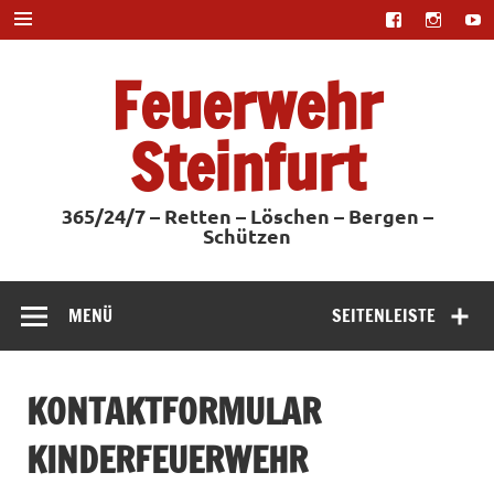
Zum
Inhalt
springen
Feuerwehr
Steinfurt
365/24/7 – Retten – Löschen – Bergen –
Schützen
MENÜ
SEITENLEISTE
KONTAKTFORMULAR
KINDERFEUERWEHR