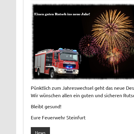
Pünktlich zum Jahreswechsel geht das neue Desi
Wir wünschen allen ein guten und sicheren Rutsc
Bleibt gesund!
Eure Feuerwehr Steinfurt
News