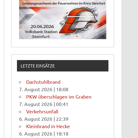
LETZTE EINSÄTZE
Dachstuhlbrand
7. August 2026
|
18:08
PKW überschlagen im Graben
7. August 2026
|
00:41
Verkehrsunfall
6. August 2026
|
22:39
Kleinbrand in Hecke
6. August 2026
|
18:18