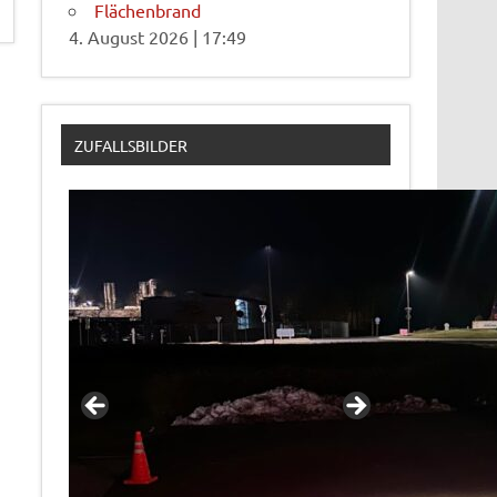
Flächenbrand
4. August 2026
|
17:49
ZUFALLSBILDER