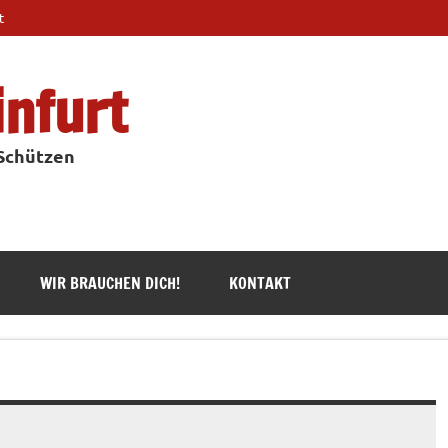
t
infurt
 Schützen
WIR BRAUCHEN DICH!
KONTAKT