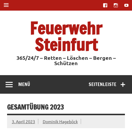
Zum
Inhalt
springen
Feuerwehr
Steinfurt
365/24/7 – Retten – Löschen – Bergen –
Schützen
MENÜ
SEITENLEISTE
GESAMTÜBUNG 2023
3. April 2023
Dominik Hageböck