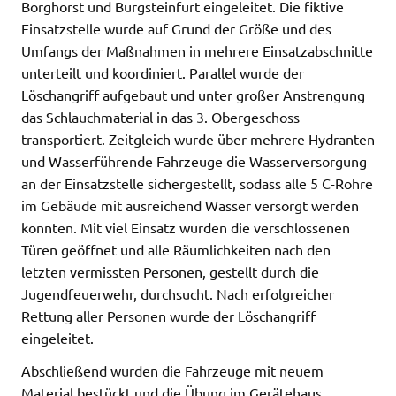
Borghorst und Burgsteinfurt eingeleitet. Die fiktive
Einsatzstelle wurde auf Grund der Größe und des
Umfangs der Maßnahmen in mehrere Einsatzabschnitte
unterteilt und koordiniert. Parallel wurde der
Löschangriff aufgebaut und unter großer Anstrengung
das Schlauchmaterial in das 3. Obergeschoss
transportiert. Zeitgleich wurde über mehrere Hydranten
und Wasserführende Fahrzeuge die Wasserversorgung
an der Einsatzstelle sichergestellt, sodass alle 5 C-Rohre
im Gebäude mit ausreichend Wasser versorgt werden
konnten. Mit viel Einsatz wurden die verschlossenen
Türen geöffnet und alle Räumlichkeiten nach den
letzten vermissten Personen, gestellt durch die
Jugendfeuerwehr, durchsucht. Nach erfolgreicher
Rettung aller Personen wurde der Löschangriff
eingeleitet.
Abschließend wurden die Fahrzeuge mit neuem
Material bestückt und die Übung im Gerätehaus