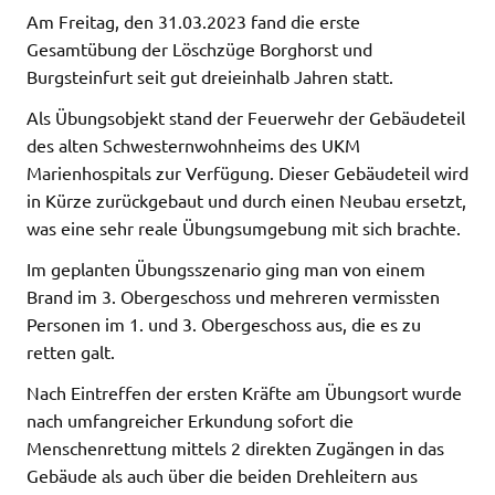
Am Freitag, den 31.03.2023 fand die erste
Gesamtübung der Löschzüge Borghorst und
Burgsteinfurt seit gut dreieinhalb Jahren statt.
Als Übungsobjekt stand der Feuerwehr der Gebäudeteil
des alten Schwesternwohnheims des UKM
Marienhospitals zur Verfügung. Dieser Gebäudeteil wird
in Kürze zurückgebaut und durch einen Neubau ersetzt,
was eine sehr reale Übungsumgebung mit sich brachte.
Im geplanten Übungsszenario ging man von einem
Brand im 3. Obergeschoss und mehreren vermissten
Personen im 1. und 3. Obergeschoss aus, die es zu
retten galt.
Nach Eintreffen der ersten Kräfte am Übungsort wurde
nach umfangreicher Erkundung sofort die
Menschenrettung mittels 2 direkten Zugängen in das
Gebäude als auch über die beiden Drehleitern aus