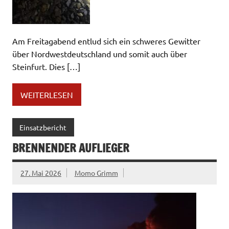
Am Freitagabend entlud sich ein schweres Gewitter
über Nordwestdeutschland und somit auch über
Steinfurt. Dies […]
WEITERLESEN
Einsatzbericht
BRENNENDER AUFLIEGER
27. Mai 2026
Momo Grimm