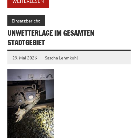
WEITERLESEN
Einsatzbericht
UNWETTERLAGE IM GESAMTEN
STADTGEBIET
29. Mai 2026
Sascha Lehmkuhl