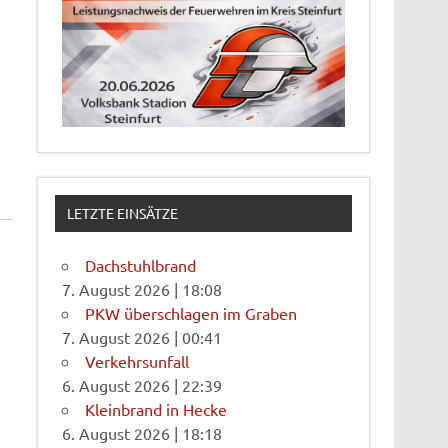
LETZTE EINSÄTZE
Dachstuhlbrand
7. August 2026
|
18:08
PKW überschlagen im Graben
7. August 2026
|
00:41
Verkehrsunfall
6. August 2026
|
22:39
Kleinbrand in Hecke
6. August 2026
|
18:18