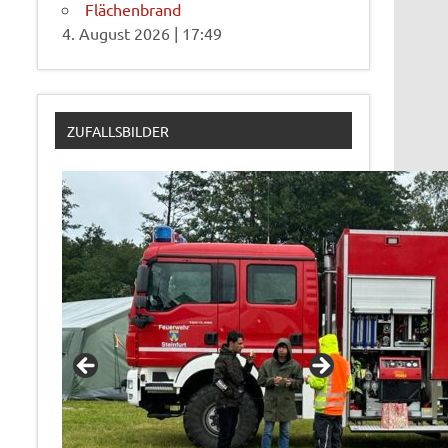
Flächenbrand
4. August 2026
|
17:49
ZUFALLSBILDER