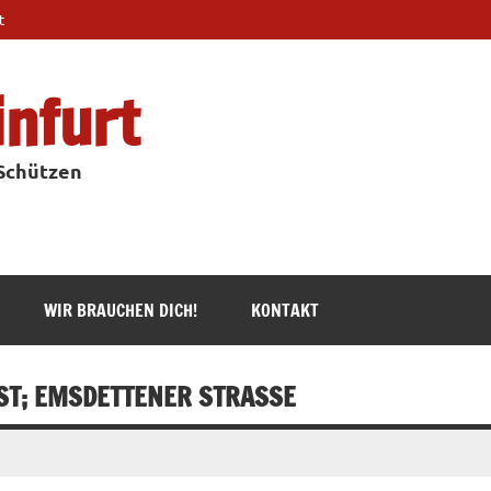
t
infurt
 Schützen
WIR BRAUCHEN DICH!
KONTAKT
ST; EMSDETTENER STRASSE