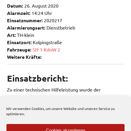
Datum:
26. August 2020
Alarmzeit:
14:24 Uhr
Einsatznummer:
2020217
Alarmierungsart:
Dienstbetrieb
Art:
TH-klein
Einsatzort:
Kolpingstraße
Fahrzeuge:
Stf-1-KdoW 2
Weitere Kräfte:
Einsatzbericht:
Zu einer technischen Hilfeleistung wurde der
Einsatzführungsdienst am Mittwochnachmittag
alarmiert.
Wir verwenden Cookies, um unsere Website und unseren Service zu
optimieren.
64 total views
, 1 views today
Cookies akzeptieren