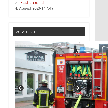
Flächenbrand
4. August 2026
|
17:49
ZUFALLSBILDER