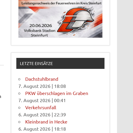
LETZTE EINSÄTZE
Dachstuhlbrand
7. August 2026
|
18:08
PKW überschlagen im Graben
n
7. August 2026
|
00:41
Verkehrsunfall
6. August 2026
|
22:39
Kleinbrand in Hecke
6. August 2026
|
18:18