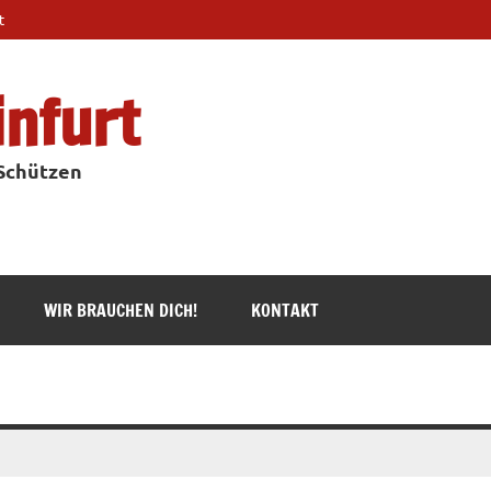
t
infurt
 Schützen
WIR BRAUCHEN DICH!
KONTAKT