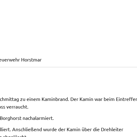
Feuerwehr Horstmar
achmittag zu einem Kaminbrand. Der Kamin war beim Eintreffe
ss verraucht.
Borghorst nachalarmiert.
liert. Anschließend wurde der Kamin über die Drehleiter
 abgelöscht.