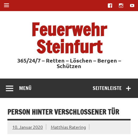
Zum
Inhalt
springen
Feuerwehr
Steinfurt
365/24/7 – Retten – Löschen – Bergen –
Schützen
MENÜ
SEITENLEISTE
PERSON HINTER VERSCHLOSSENER TÜR
10. Januar 2020
Matthias Ratering