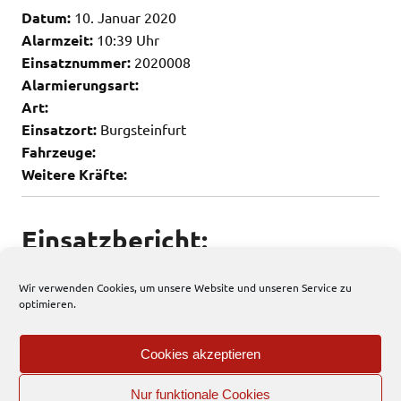
Datum:
10. Januar 2020
Alarmzeit:
10:39 Uhr
Einsatznummer:
2020008
Alarmierungsart:
Art:
Einsatzort:
Burgsteinfurt
Fahrzeuge:
Weitere Kräfte:
Einsatzbericht:
Keine weiteren Infos vorhanden
Wir verwenden Cookies, um unsere Website und unseren Service zu
optimieren.
55 total views
, 1 views today
Cookies akzeptieren
Allgemein
Nur funktionale Cookies