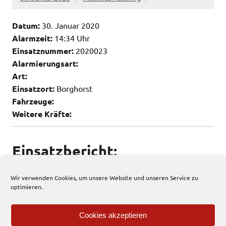
Datum:
30. Januar 2020
Alarmzeit:
14:34 Uhr
Einsatznummer:
2020023
Alarmierungsart:
Art:
Einsatzort:
Borghorst
Fahrzeuge:
Weitere Kräfte:
Einsatzbericht:
Keine weiteren Infos vorhanden
Wir verwenden Cookies, um unsere Website und unseren Service zu
optimieren.
107 total views
, 1 views today
Cookies akzeptieren
Allgemein