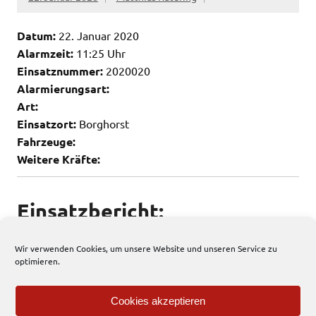
Datum:
22. Januar 2020
Alarmzeit:
11:25 Uhr
Einsatznummer:
2020020
Alarmierungsart:
Art:
Einsatzort:
Borghorst
Fahrzeuge:
Weitere Kräfte:
Einsatzbericht:
Keine weiteren Infos vorhanden
Wir verwenden Cookies, um unsere Website und unseren Service zu
optimieren.
82 total views
, 1 views today
Cookies akzeptieren
Allgemein