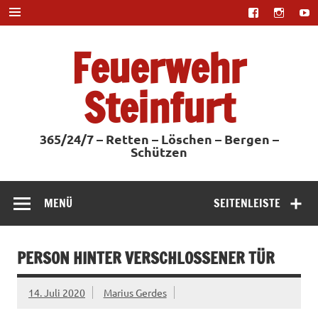
Zum
Inhalt
springen
Feuerwehr
Steinfurt
365/24/7 – Retten – Löschen – Bergen –
Schützen
MENÜ
SEITENLEISTE
PERSON HINTER VERSCHLOSSENER TÜR
14. Juli 2020
Marius Gerdes