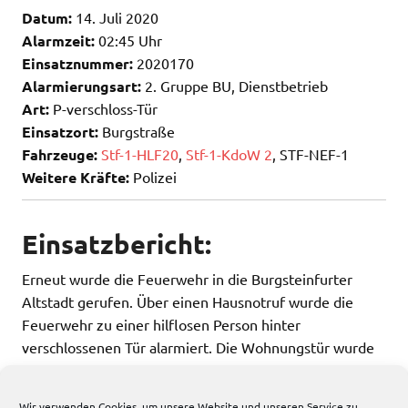
Datum:
14. Juli 2020
Alarmzeit:
02:45 Uhr
Einsatznummer:
2020170
Alarmierungsart:
2. Gruppe BU, Dienstbetrieb
Art:
P-verschloss-Tür
Einsatzort:
Burgstraße
Fahrzeuge:
Stf-1-HLF20
,
Stf-1-KdoW 2
, STF-NEF-1
Weitere Kräfte:
Polizei
Einsatzbericht:
Erneut wurde die Feuerwehr in die Burgsteinfurter
Altstadt gerufen. Über einen Hausnotruf wurde die
Feuerwehr zu einer hilflosen Person hinter
verschlossenen Tür alarmiert. Die Wohnungstür wurde
durch die Feuerwehr geöffnet und die Patientin an den
Rettungsdienst übergeben.
Wir verwenden Cookies, um unsere Website und unseren Service zu