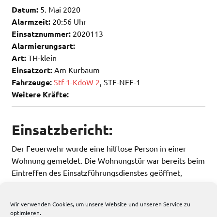
Datum:
5. Mai 2020
Alarmzeit:
20:56 Uhr
Einsatznummer:
2020113
Alarmierungsart:
Art:
TH-klein
Einsatzort:
Am Kurbaum
Fahrzeuge:
Stf-1-KdoW 2
, STF-NEF-1
Weitere Kräfte:
Einsatzbericht:
Der Feuerwehr wurde eine hilflose Person in einer
Wohnung gemeldet. Die Wohnungstür war bereits beim
Eintreffen des Einsatzführungsdienstes geöffnet,
sodass die Feuerwehr nicht mehr tätig werden musste.
Der Patient wurde durch den Rettungsdienst versorgt.
Wir verwenden Cookies, um unsere Website und unseren Service zu
optimieren.