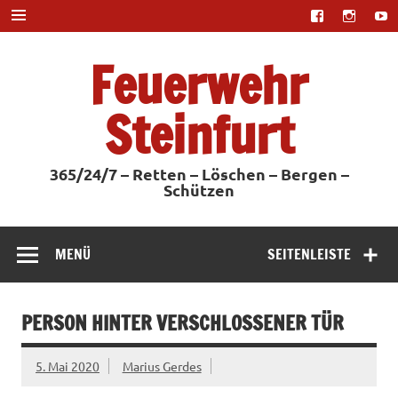
Zum
Inhalt
springen
Feuerwehr
Steinfurt
365/24/7 – Retten – Löschen – Bergen –
Schützen
MENÜ
SEITENLEISTE
PERSON HINTER VERSCHLOSSENER TÜR
5. Mai 2020
Marius Gerdes