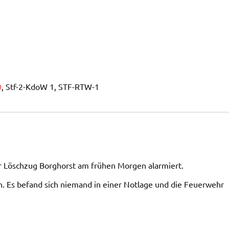
0
, Stf-2-KdoW 1, STF-RTW-1
er Löschzug Borghorst am frühen Morgen alarmiert.
 Es befand sich niemand in einer Notlage und die Feuerwehr