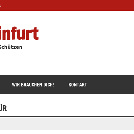
t
infurt
 Schützen
WIR BRAUCHEN DICH!
KONTAKT
ÜR