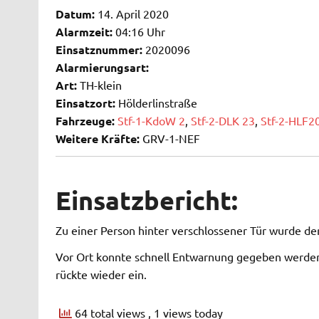
Datum:
14. April 2020
Alarmzeit:
04:16 Uhr
Einsatznummer:
2020096
Alarmierungsart:
Art:
TH-klein
Einsatzort:
Hölderlinstraße
Fahrzeuge:
Stf-1-KdoW 2
,
Stf-2-DLK 23
,
Stf-2-HLF2
Weitere Kräfte:
GRV-1-NEF
Einsatzbericht:
Zu einer Person hinter verschlossener Tür wurde d
Vor Ort konnte schnell Entwarnung gegeben werden.
rückte wieder ein.
64 total views
, 1 views today