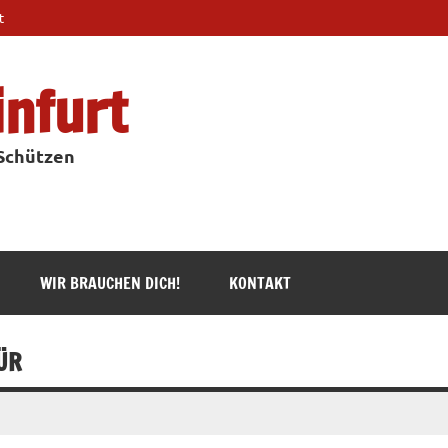
t
infurt
 Schützen
WIR BRAUCHEN DICH!
KONTAKT
ÜR