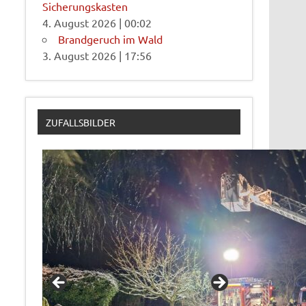
Sicherungskasten
4. August 2026
|
00:02
Brandgeruch im Wald
3. August 2026
|
17:56
ZUFALLSBILDER