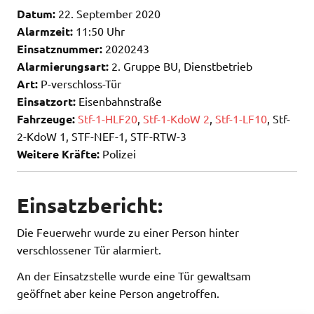
Datum:
22. September 2020
Alarmzeit:
11:50 Uhr
Einsatznummer:
2020243
Alarmierungsart:
2. Gruppe BU, Dienstbetrieb
Art:
P-verschloss-Tür
Einsatzort:
Eisenbahnstraße
Fahrzeuge:
Stf-1-HLF20
,
Stf-1-KdoW 2
,
Stf-1-LF10
, Stf-
2-KdoW 1, STF-NEF-1, STF-RTW-3
Weitere Kräfte:
Polizei
Einsatzbericht:
Die Feuerwehr wurde zu einer Person hinter
verschlossener Tür alarmiert.
An der Einsatzstelle wurde eine Tür gewaltsam
geöffnet aber keine Person angetroffen.