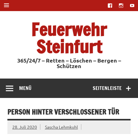
Zum
Inhalt
springen
Feuerwehr
Steinfurt
365/24/7 – Retten – Löschen – Bergen –
Schützen
MENÜ
SEITENLEISTE
PERSON HINTER VERSCHLOSSENER TÜR
28. Juli 2020
Sascha Lehmkuhl