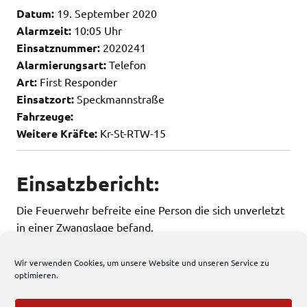
Datum:
19. September 2020
Alarmzeit:
10:05 Uhr
Einsatznummer:
2020241
Alarmierungsart:
Telefon
Art:
First Responder
Einsatzort:
Speckmannstraße
Fahrzeuge:
Weitere Kräfte:
Kr-St-RTW-15
Einsatzbericht:
Die Feuerwehr befreite eine Person die sich unverletzt
in einer Zwangslage befand.
Wir verwenden Cookies, um unsere Website und unseren Service zu
optimieren.
75 total views
, 1 views today