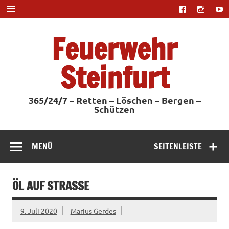
Zum
Inhalt
springen
Feuerwehr
Steinfurt
365/24/7 – Retten – Löschen – Bergen –
Schützen
MENÜ
SEITENLEISTE
ÖL AUF STRASSE
9. Juli 2020
Marius Gerdes