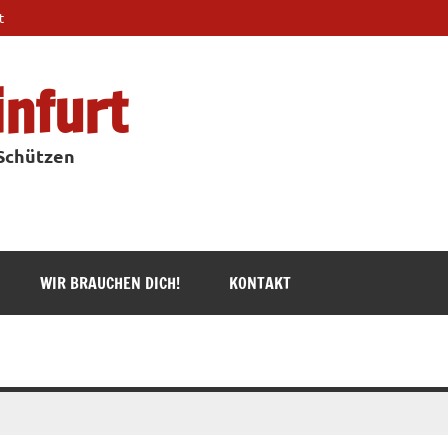
t
infurt
 Schützen
WIR BRAUCHEN DICH!
KONTAKT