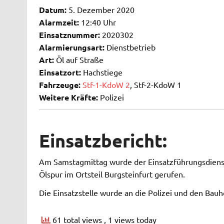
Datum:
5. Dezember 2020
Alarmzeit:
12:40 Uhr
Einsatznummer:
2020302
Alarmierungsart:
Dienstbetrieb
Art:
Öl auf Straße
Einsatzort:
Hachstiege
Fahrzeuge:
Stf-1-KdoW 2
, Stf-2-KdoW 1
Weitere Kräfte:
Polizei
Einsatzbericht:
Am Samstagmittag wurde der Einsatzführungsdienst
Ölspur im Ortsteil Burgsteinfurt gerufen.
Die Einsatzstelle wurde an die Polizei und den Bau
61 total views
, 1 views today