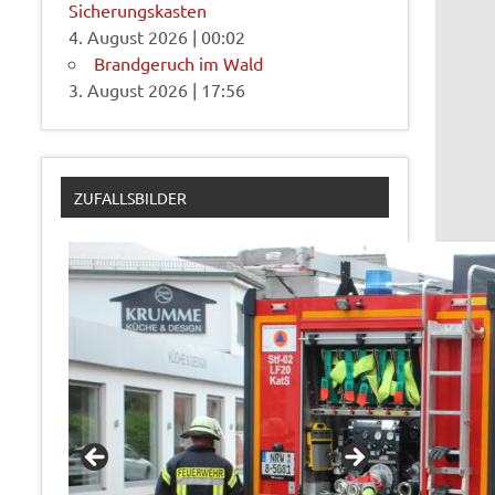
Sicherungskasten
4. August 2026
|
00:02
Brandgeruch im Wald
3. August 2026
|
17:56
ZUFALLSBILDER