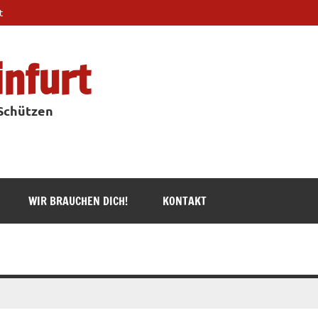
t
infurt
 Schützen
WIR BRAUCHEN DICH!
KONTAKT