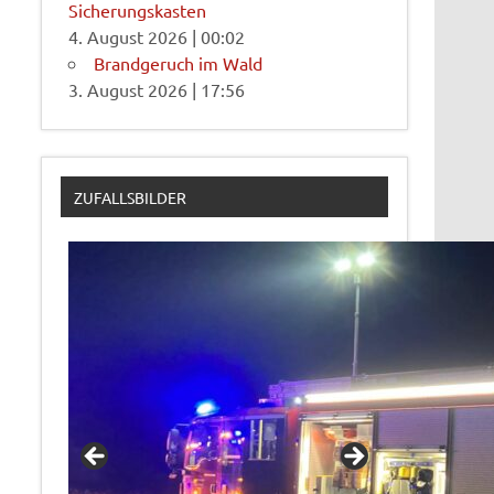
Sicherungskasten
4. August 2026
|
00:02
Brandgeruch im Wald
3. August 2026
|
17:56
ZUFALLSBILDER