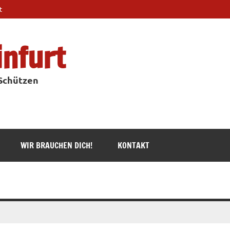
t
infurt
 Schützen
WIR BRAUCHEN DICH!
KONTAKT