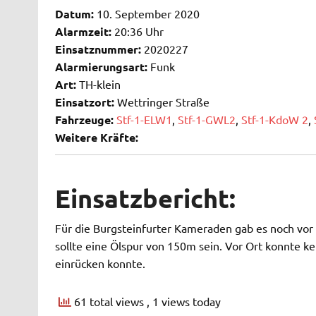
Datum:
10. September 2020
Alarmzeit:
20:36 Uhr
Einsatznummer:
2020227
Alarmierungsart:
Funk
Art:
TH-klein
Einsatzort:
Wettringer Straße
Fahrzeuge:
Stf-1-ELW1
,
Stf-1-GWL2
,
Stf-1-KdoW 2
,
Weitere Kräfte:
Einsatzbericht:
Für die Burgsteinfurter Kameraden gab es noch vor
sollte eine Ölspur von 150m sein. Vor Ort konnte 
einrücken konnte.
61 total views
, 1 views today