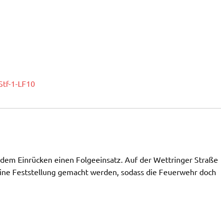
Stf-1-LF10
 dem Einrücken einen Folgeeinsatz. Auf der Wettringer Straße
keine Feststellung gemacht werden, sodass die Feuerwehr doch