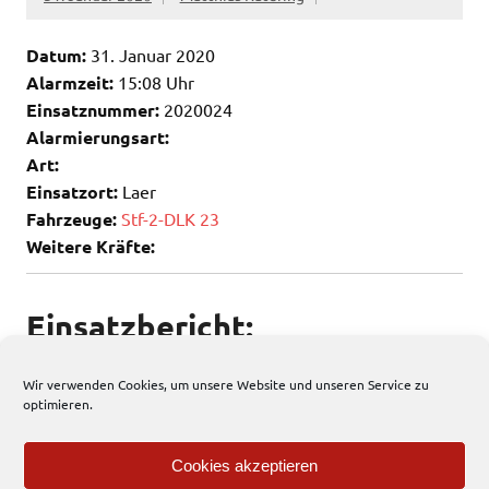
Datum:
31. Januar 2020
Alarmzeit:
15:08 Uhr
Einsatznummer:
2020024
Alarmierungsart:
Art:
Einsatzort:
Laer
Fahrzeuge:
Stf-2-DLK 23
Weitere Kräfte:
Einsatzbericht:
Keine weiteren Infos vorhanden
Wir verwenden Cookies, um unsere Website und unseren Service zu
optimieren.
112 total views
, 2 views today
Cookies akzeptieren
Allgemein