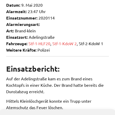
Datum:
9. Mai 2020
Alarmzeit:
23:47 Uhr
Einsatznummer:
2020114
Alarmierungsart:
Art:
Brand-klein
Einsatzort:
Adelingstraße
Fahrzeuge:
Stf-1-HLF20
,
Stf-1-KdoW 2
, Stf-2-KdoW 1
Weitere Kräfte:
Polizei
Einsatzbericht:
Auf der Adelingstraße kam es zum Brand eines
Kochtopfs in einer Küche. Der Brand hatte bereits die
Dunstabzug erreicht.
Mittels Kleinlöschgerät konnte ein Trupp unter
Atemschutz das Feuer löschen.