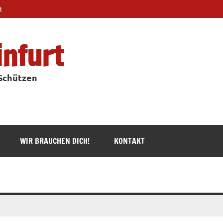
t
infurt
 Schützen
WIR BRAUCHEN DICH!
KONTAKT