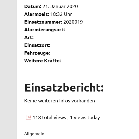
Datum:
21. Januar 2020
Alarmzeit:
18:32 Uhr
Einsatznummer:
2020019
Alarmierungsart:
Art:
Einsatzort:
Fahrzeuge:
Weitere Kräfte:
Einsatzbericht:
Keine weiteren Infos vorhanden
118 total views
, 1 views today
Allgemein