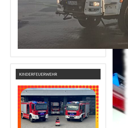
KINDERFEUERWEHR