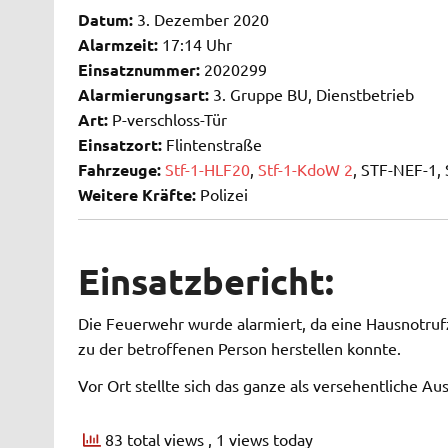
Datum:
3. Dezember 2020
Alarmzeit:
17:14 Uhr
Einsatznummer:
2020299
Alarmierungsart:
3. Gruppe BU, Dienstbetrieb
Art:
P-verschloss-Tür
Einsatzort:
Flintenstraße
Fahrzeuge:
Stf-1-HLF20
,
Stf-1-KdoW 2
, STF-NEF-1,
Weitere Kräfte:
Polizei
Einsatzbericht:
Die Feuerwehr wurde alarmiert, da eine Hausnotruf
zu der betroffenen Person herstellen konnte.
Vor Ort stellte sich das ganze als versehentliche Au
83 total views
, 1 views today