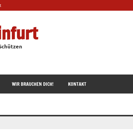
t
infurt
 Schützen
WIR BRAUCHEN DICH!
KONTAKT