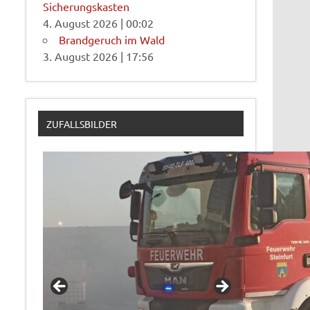
Sicherungskasten
4. August 2026
|
00:02
Brandgeruch im Wald
3. August 2026
|
17:56
ZUFALLSBILDER