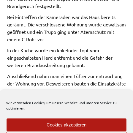
Brandgeruch festgestellt.
Bei Eintreffen der Kameraden war das Haus bereits
geräumt. Die verschlossene Wohnung wurde gewaltsam
geöffnet und ein Trupp ging unter Atemschutz mit
einem C-Rohr vor.
In der Küche wurde ein kokelnder Topf vom
eingeschalteten Herd entfernt und die Gefahr der
weiteren Brandausbreitung gebannt.
Abschließend nahm man einen Lüfter zur entrauchung
der Wohnung vor. Desweiteren bauten die Einsatzkräfte
ein neues Schloss ein und übergaben die Schlüssel und
die ganze Einsatzstelle an die Polizei.
Wir verwenden Cookies, um unsere Website und unseren Service zu
optimieren.
113 total views
, 2 views today
Cookies akzeptieren
Allgemein