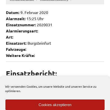
Datum:
9. Februar 2020
Alarmzeit:
15:25 Uhr
Einsatznummer:
2020031
Alarmierungsart:
Art:
Einsatzort:
Burgsteinfurt
Fahrzeuge:
Weitere Kräfte:
Einsatzbericht:
Keine weiteren Infos vorhanden
Wir verwenden Cookies, um unsere Website und unseren Service zu
optimieren.
86 total views
, 2 views today
Cookies akzeptieren
Allgemein