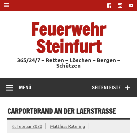
Zum
Inhalt
springen
Feuerwehr
Steinfurt
365/24/7 – Retten – Löschen – Bergen –
Schützen
MENÜ
SEITENLEISTE
CARPORTBRAND AN DER LAERSTRASSE
6. Februar 2020
Matthias Ratering