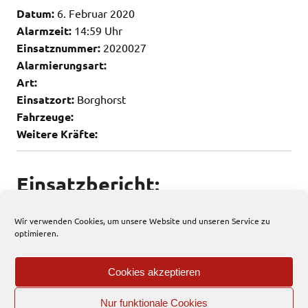
Datum:
6. Februar 2020
Alarmzeit:
14:59 Uhr
Einsatznummer:
2020027
Alarmierungsart:
Art:
Einsatzort:
Borghorst
Fahrzeuge:
Weitere Kräfte:
Einsatzbericht:
Keine weiteren Infos vorhanden
Wir verwenden Cookies, um unsere Website und unseren Service zu
optimieren.
122 total views
, 2 views today
Cookies akzeptieren
Allgemein
Nur funktionale Cookies