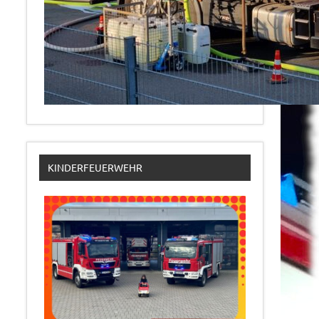
KINDERFEUERWEHR