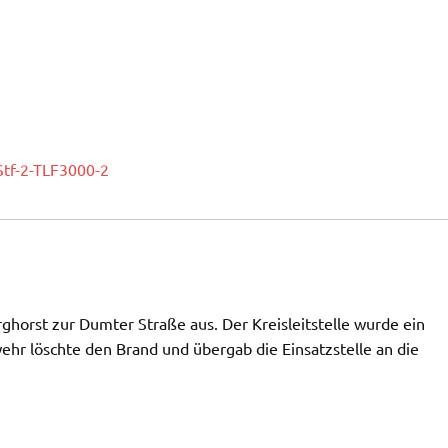
Stf-2-TLF3000-2
ghorst zur Dumter Straße aus. Der Kreisleitstelle wurde ein
r löschte den Brand und übergab die Einsatzstelle an die