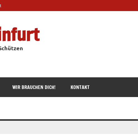
t
infurt
 Schützen
WIR BRAUCHEN DICH!
KONTAKT