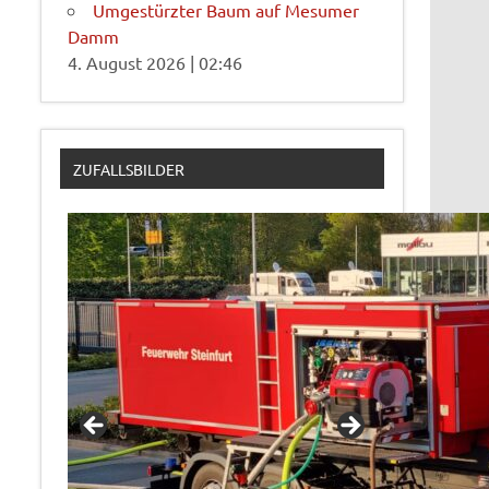
Umgestürzter Baum auf Mesumer
Damm
4. August 2026
|
02:46
ZUFALLSBILDER