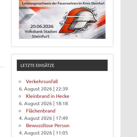
LETZTE EINSÄTZE
Verkehrsunfall
6. August 2026
|
22:39
Kleinbrand in Hecke
6. August 2026
|
18:18
Flächenbrand
4. August 2026
|
17:49
Bewusstlose Person
4. August 2026
|
11:05