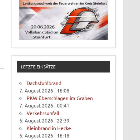
LETZTE EINSÄTZE
Dachstuhlbrand
7. August 2026
|
18:08
PKW überschlagen im Graben
7. August 2026
|
00:41
Verkehrsunfall
6. August 2026
|
22:39
Kleinbrand in Hecke
6. August 2026
|
18:18