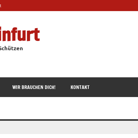
t
infurt
 Schützen
WIR BRAUCHEN DICH!
KONTAKT