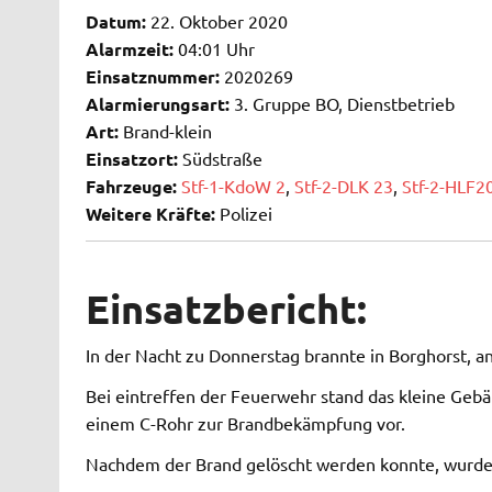
Datum:
22. Oktober 2020
Alarmzeit:
04:01 Uhr
Einsatznummer:
2020269
Alarmierungsart:
3. Gruppe BO, Dienstbetrieb
Art:
Brand-klein
Einsatzort:
Südstraße
Fahrzeuge:
Stf-1-KdoW 2
,
Stf-2-DLK 23
,
Stf-2-HLF2
Weitere Kräfte:
Polizei
Einsatzbericht:
In der Nacht zu Donnerstag brannte in Borghorst, a
Bei eintreffen der Feuerwehr stand das kleine Geb
einem C-Rohr zur Brandbekämpfung vor.
Nachdem der Brand gelöscht werden konnte, wurde 