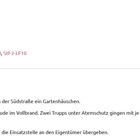
0
,
Stf-2-LF10
n der Südstraße ein Gartenhäuschen.
äude im Vollbrand. Zwei Trupps unter Atemschutz gingen mit je
die Einsatzstelle an den Eigentümer übergeben.