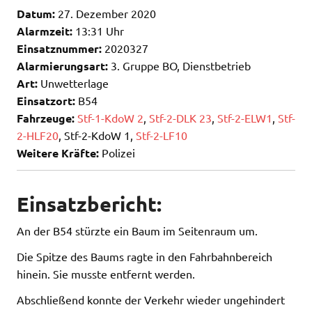
Datum:
27. Dezember 2020
Alarmzeit:
13:31 Uhr
Einsatznummer:
2020327
Alarmierungsart:
3. Gruppe BO, Dienstbetrieb
Art:
Unwetterlage
Einsatzort:
B54
Fahrzeuge:
Stf-1-KdoW 2
,
Stf-2-DLK 23
,
Stf-2-ELW1
,
Stf-
2-HLF20
, Stf-2-KdoW 1,
Stf-2-LF10
Weitere Kräfte:
Polizei
Einsatzbericht:
An der B54 stürzte ein Baum im Seitenraum um.
Die Spitze des Baums ragte in den Fahrbahnbereich
hinein. Sie musste entfernt werden.
Abschließend konnte der Verkehr wieder ungehindert