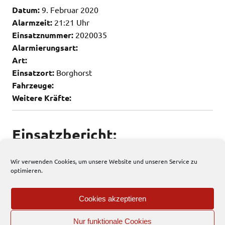
Datum:
9. Februar 2020
Alarmzeit:
21:21 Uhr
Einsatznummer:
2020035
Alarmierungsart:
Art:
Einsatzort:
Borghorst
Fahrzeuge:
Weitere Kräfte:
Einsatzbericht:
Keine weiteren Infos vorhanden
Wir verwenden Cookies, um unsere Website und unseren Service zu
optimieren.
79 total views
, 2 views today
Cookies akzeptieren
Allgemein
Nur funktionale Cookies