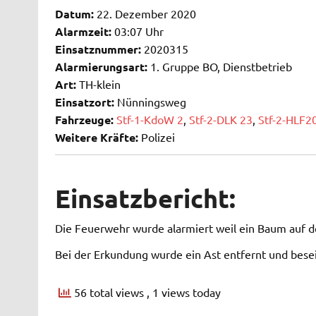
Datum:
22. Dezember 2020
Alarmzeit:
03:07 Uhr
Einsatznummer:
2020315
Alarmierungsart:
1. Gruppe BO, Dienstbetrieb
Art:
TH-klein
Einsatzort:
Nünningsweg
Fahrzeuge:
Stf-1-KdoW 2
,
Stf-2-DLK 23
,
Stf-2-HLF2
Weitere Kräfte:
Polizei
Einsatzbericht:
Die Feuerwehr wurde alarmiert weil ein Baum auf d
Bei der Erkundung wurde ein Ast entfernt und besei
56 total views
, 1 views today