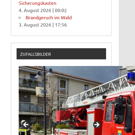
Sicherungskasten
4. August 2026
|
00:02
Brandgeruch im Wald
3. August 2026
|
17:56
ZUFALLSBILDER