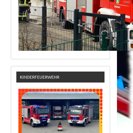
KINDERFEUERWEHR