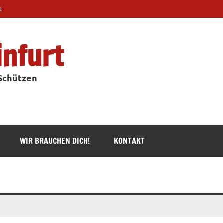
t
infurt
 Schützen
WIR BRAUCHEN DICH!
KONTAKT