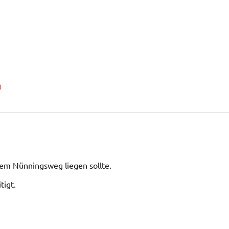
0
em Nünningsweg liegen sollte.
tigt.