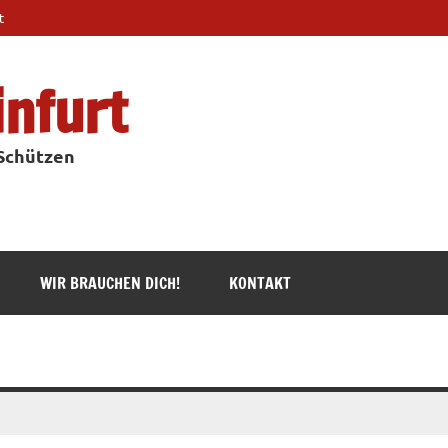
t
infurt
 Schützen
WIR BRAUCHEN DICH!
KONTAKT