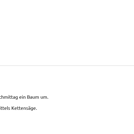
chmittag ein Baum um.
ittels Kettensäge.