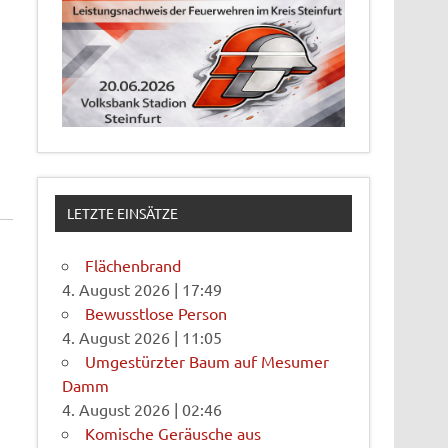
LETZTE EINSÄTZE
Flächenbrand
4. August 2026
|
17:49
Bewusstlose Person
4. August 2026
|
11:05
Umgestürzter Baum auf Mesumer
Damm
4. August 2026
|
02:46
Komische Geräusche aus