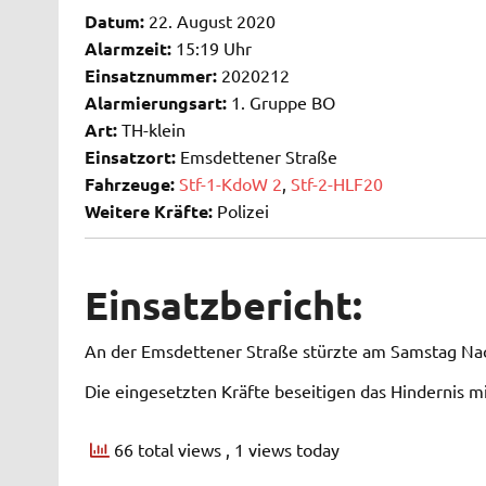
Datum:
22. August 2020
Alarmzeit:
15:19 Uhr
Einsatznummer:
2020212
Alarmierungsart:
1. Gruppe BO
Art:
TH-klein
Einsatzort:
Emsdettener Straße
Fahrzeuge:
Stf-1-KdoW 2
,
Stf-2-HLF20
Weitere Kräfte:
Polizei
Einsatzbericht:
An der Emsdettener Straße stürzte am Samstag Na
Die eingesetzten Kräfte beseitigen das Hindernis m
66 total views
, 1 views today