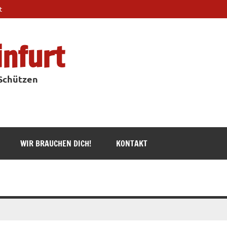
t
infurt
 Schützen
WIR BRAUCHEN DICH!
KONTAKT