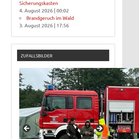
Sicherungskasten
4. August 2026
|
00:02
Brandgeruch im Wald
3. August 2026
|
17:56
ZUFALLSBILDER