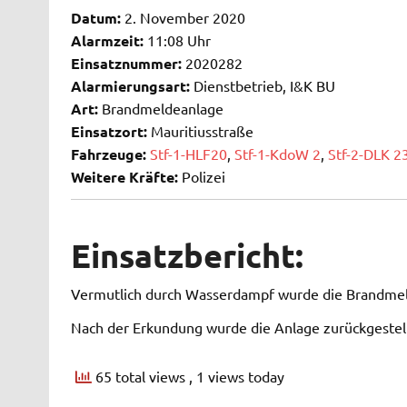
Datum:
2. November 2020
Alarmzeit:
11:08 Uhr
Einsatznummer:
2020282
Alarmierungsart:
Dienstbetrieb, I&K BU
Art:
Brandmeldeanlage
Einsatzort:
Mauritiusstraße
Fahrzeuge:
Stf-1-HLF20
,
Stf-1-KdoW 2
,
Stf-2-DLK 2
Weitere Kräfte:
Polizei
Einsatzbericht:
Vermutlich durch Wasserdampf wurde die Brandmeld
Nach der Erkundung wurde die Anlage zurückgestel
65 total views
, 1 views today