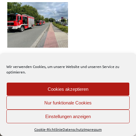
Wir verwenden Cookies, um unsere Website und unseren Service zu
EFD
optimieren.
Interner Bereich
Cookies akzeptieren
WordPress-Theme: Dynamic News von ThemeZee.
Nur funktionale Cookies
Einstellungen anzeigen
Cookie-Richtlinie
Datenschutz
Impressum