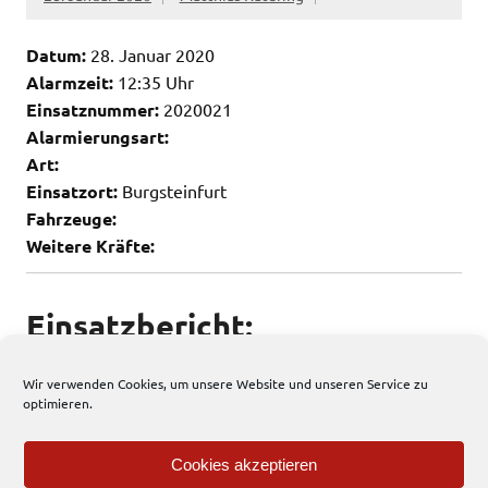
Datum:
28. Januar 2020
Alarmzeit:
12:35 Uhr
Einsatznummer:
2020021
Alarmierungsart:
Art:
Einsatzort:
Burgsteinfurt
Fahrzeuge:
Weitere Kräfte:
Einsatzbericht:
Keine weiteren Infos vorhanden
Wir verwenden Cookies, um unsere Website und unseren Service zu
optimieren.
82 total views
, 1 views today
Cookies akzeptieren
Allgemein