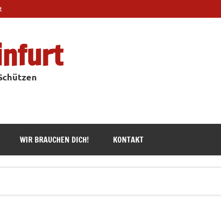
t
infurt
 Schützen
WIR BRAUCHEN DICH!
KONTAKT