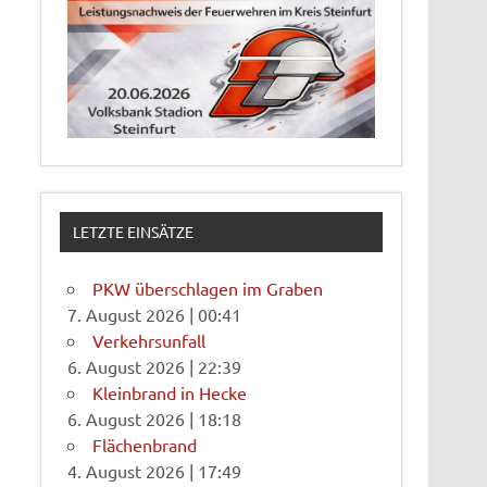
LETZTE EINSÄTZE
PKW überschlagen im Graben
7. August 2026
|
00:41
Verkehrsunfall
6. August 2026
|
22:39
Kleinbrand in Hecke
6. August 2026
|
18:18
Flächenbrand
4. August 2026
|
17:49