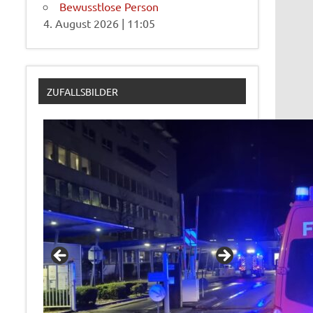
Bewusstlose Person
4. August 2026
|
11:05
ZUFALLSBILDER