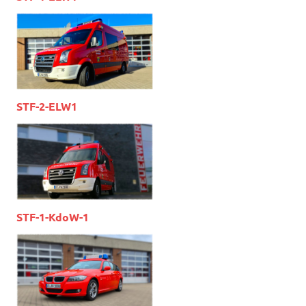
STF-2-ELW1
STF-1-KdoW-1