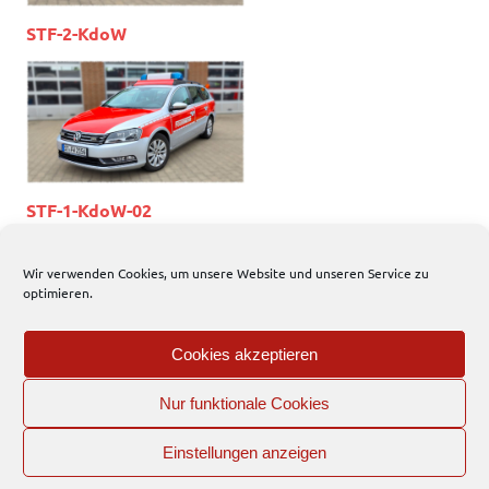
STF-2-KdoW
STF-1-KdoW-02
Wir verwenden Cookies, um unsere Website und unseren Service zu
optimieren.
Cookies akzeptieren
Nur funktionale Cookies
EFD
Einstellungen anzeigen
Interner Bereich