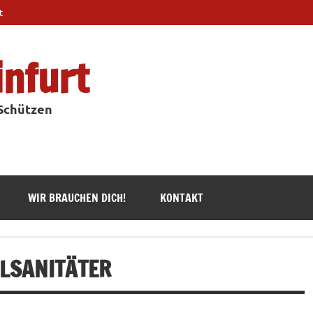
t
infurt
 Schützen
WIR BRAUCHEN DICH!
KONTAKT
LSANITÄTER