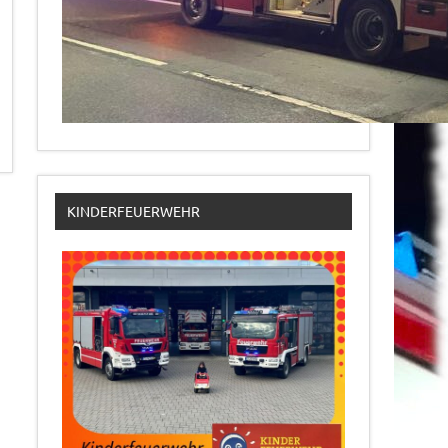
KINDERFEUERWEHR