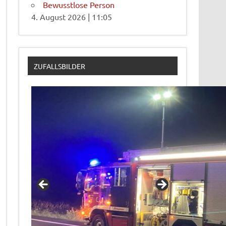
Bewusstlose Person
4. August 2026
|
11:05
ZUFALLSBILDER