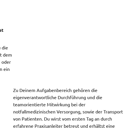
st
u die
st dem
n oder
n ein
Zu Deinem Aufgabenbereich gehören die
eigenverantwortliche Durchführung und die
teamorientierte Mitwirkung bei der
notfallmedizinischen Versorgung, sowie der Transport
von Patienten. Du wirst vom ersten Tag an durch
erfahrene Praxisanleiter betreut und erhältst eine