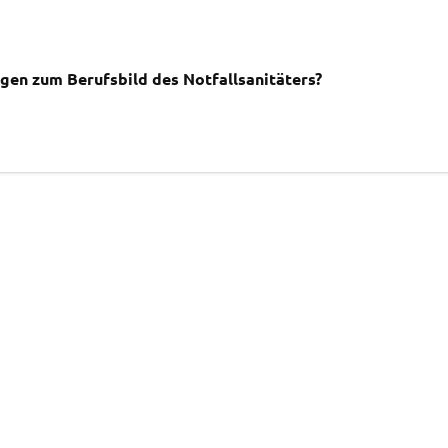
agen zum Berufsbild des Notfallsanitäters?