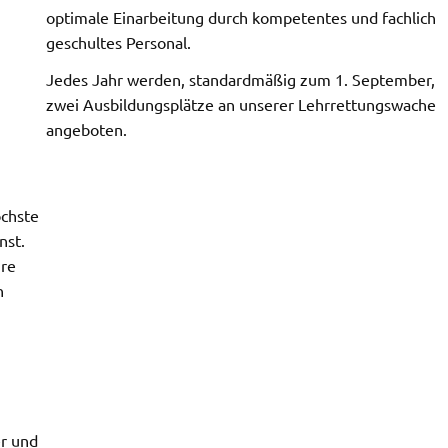
optimale Einarbeitung durch kompetentes und fachlich
geschultes Personal.
Jedes Jahr werden, standardmäßig zum 1. September,
zwei Ausbildungsplätze an unserer Lehrrettungswache
angeboten.
öchste
nst.
hre
n
er und