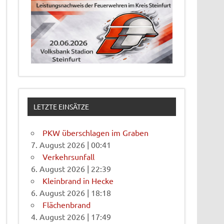
LETZTE EINSÄTZE
PKW überschlagen im Graben
7. August 2026
|
00:41
Verkehrsunfall
6. August 2026
|
22:39
Kleinbrand in Hecke
6. August 2026
|
18:18
Flächenbrand
4. August 2026
|
17:49