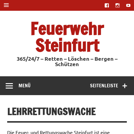
Zum
Inhalt
springen
Feuerwehr
Steinfurt
365/24/7 – Retten – Löschen – Bergen –
Schützen
MENÜ
SEITENLEISTE
LEHRRETTUNGSWACHE
Die Feuer- und Rettungswache Steinfurt ist eine