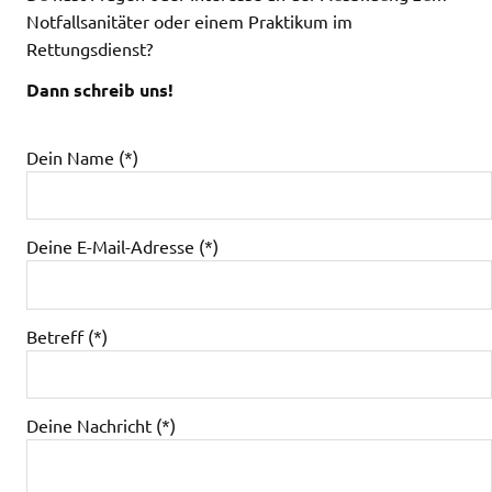
Notfallsanitäter oder einem Praktikum im
Rettungsdienst?
Dann schreib uns!
Bitte lasse dieses Feld leer.
Dein Name (*)
Deine E-Mail-Adresse (*)
Betreff (*)
Deine Nachricht (*)