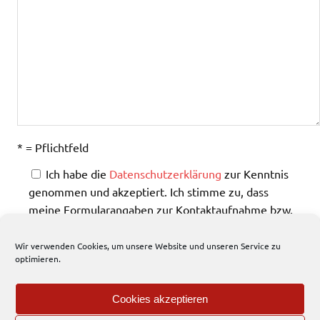
* = Pflichtfeld
Ich habe die
Datenschutzerklärung
zur Kenntnis
genommen und akzeptiert. Ich stimme zu, dass
meine Formularangaben zur Kontaktaufnahme bzw.
zur Bearbeitung meines Anliegens gespeichert
werden.
Wir verwenden Cookies, um unsere Website und unseren Service zu
optimieren.
Cookies akzeptieren
Bitte lasse dieses Feld leer.