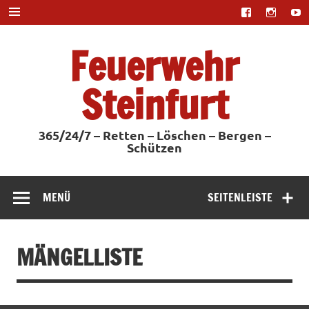
Zum
Inhalt
springen
Feuerwehr
Steinfurt
365/24/7 – Retten – Löschen – Bergen –
Schützen
MENÜ
SEITENLEISTE
MÄNGELLISTE